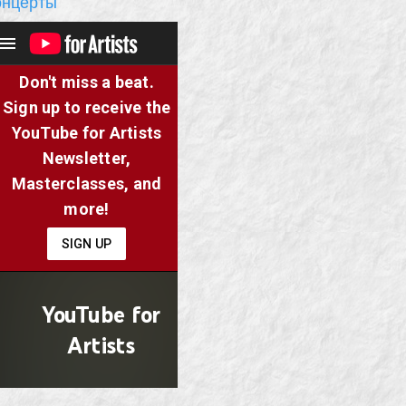
онцерты