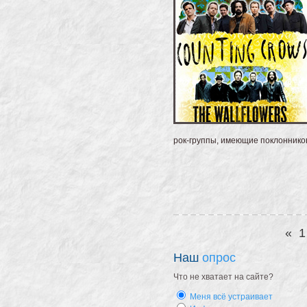
рок-группы, имеющие поклоннико
«
1
Наш
опрос
Что не хватает на сайте?
Меня всё устраивает