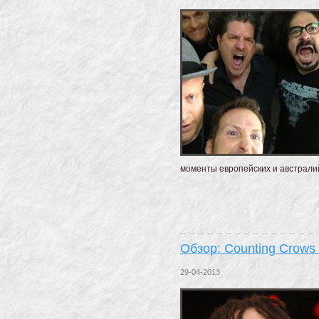
моменты европейских и австралий
Обзор: Counting Crows
29-04-2013