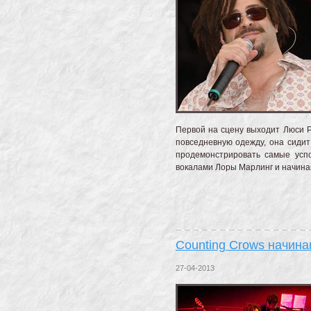
Первой на сцену выходит Люси Р
повседневную одежду, она сидит
продемонстрировать самые успо
вокалами Лоры Марлинг и начин
Counting Crows начина
27-04-2013