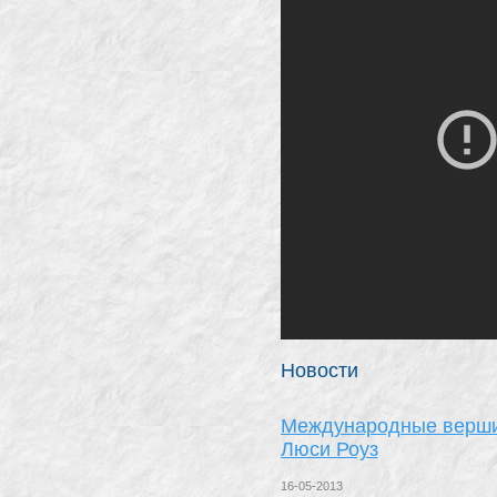
Новости
Международные вершин
Люси Роуз
16-05-2013